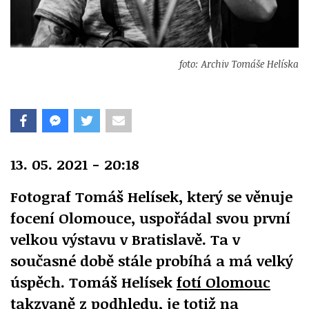
foto: Archiv Tomáše Helíska
13. 05. 2021 - 20:18
Fotograf Tomáš Helísek, který se věnuje
focení Olomouce, uspořádal svou první
velkou výstavu v Bratislavě. Ta v
současné době stále probíhá a má velký
úspěch. Tomáš Helísek
fotí Olomouc
takzvaně z podhledu, je totiž na