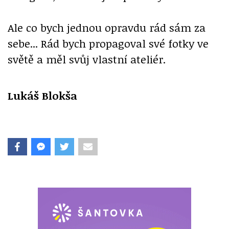
Ale co bych jednou opravdu rád sám za
sebe... Rád bych propagoval své fotky ve
světě a měl svůj vlastní ateliér.
Lukáš Blokša