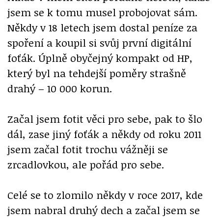
jsem se k tomu musel probojovat sám.
Někdy v 18 letech jsem dostal peníze za
spoření a koupil si svůj první digitální
foťák. Úplně obyčejný kompakt od HP,
který byl na tehdejší poměry strašně
drahý – 10 000 korun.
Začal jsem fotit věci pro sebe, pak to šlo
dál, zase jiný foťák a někdy od roku 2011
jsem začal fotit trochu vážněji se
zrcadlovkou, ale pořád pro sebe.
Celé se to zlomilo někdy v roce 2017, kde
jsem nabral druhý dech a začal jsem se