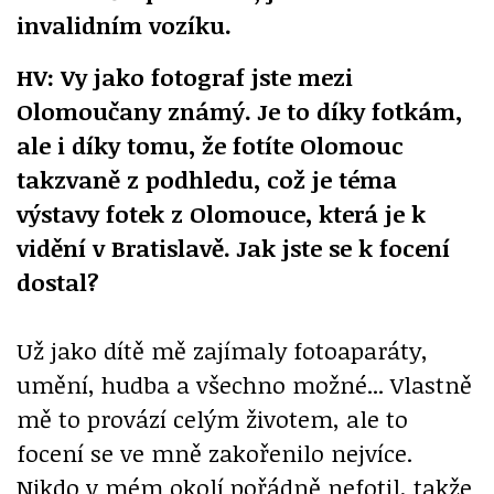
invalidním vozíku.
HV: Vy jako fotograf jste mezi
Olomoučany známý. Je to díky fotkám,
ale i díky tomu, že fotíte Olomouc
takzvaně z podhledu, což je téma
výstavy fotek z Olomouce, která je k
vidění v Bratislavě. Jak jste se k focení
dostal?
Už jako dítě mě zajímaly fotoaparáty,
umění, hudba a všechno možné... Vlastně
mě to provází celým životem, ale to
focení se ve mně zakořenilo nejvíce.
Nikdo v mém okolí pořádně nefotil, takže