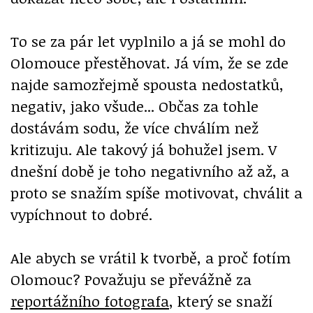
To se za pár let vyplnilo a já se mohl do
Olomouce přestěhovat. Já vím, že se zde
najde samozřejmě spousta nedostatků,
negativ, jako všude... Občas za tohle
dostávám sodu, že více chválím než
kritizuju. Ale takový já bohužel jsem. V
dnešní době je toho negativního až až, a
proto se snažím spíše motivovat, chválit a
vypíchnout to dobré.
Ale abych se vrátil k tvorbě, a proč fotím
Olomouc? Považuju se převážně za
reportážního fotografa
, který se snaží