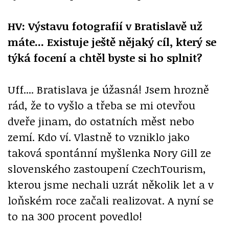
HV: Výstavu fotografií v Bratislavě už
máte... Existuje ještě nějaký cíl, který se
týká focení a chtěl byste si ho splnit?
Uff.... Bratislava je úžasná! Jsem hrozně
rád, že to vyšlo a třeba se mi otevřou
dveře jinam, do ostatních měst nebo
zemí. Kdo ví. Vlastně to vzniklo jako
taková spontánní myšlenka Nory Gill ze
slovenského zastoupení CzechTourism,
kterou jsme nechali uzrát několik let a v
loňském roce začali realizovat. A nyní se
to na 300 procent povedlo!