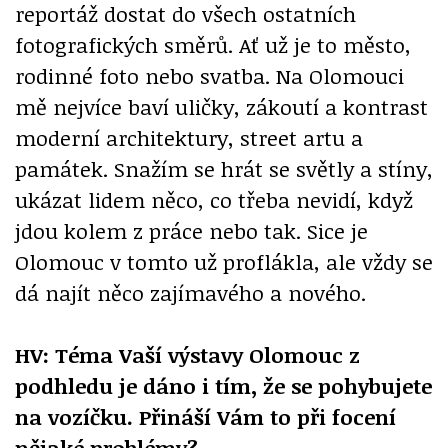
reportáž dostat do všech ostatních
fotografických směrů. Ať už je to město,
rodinné foto nebo svatba. Na Olomouci
mě nejvíce baví uličky, zákoutí a kontrast
moderní architektury, street artu a
památek. Snažím se hrát se světly a stíny,
ukázat lidem něco, co třeba nevidí, když
jdou kolem z práce nebo tak. Sice je
Olomouc v tomto už proflákla, ale vždy se
dá najít něco zajímavého a nového.
HV: Téma Vaší výstavy Olomouc z
podhledu je dáno i tím, že se pohybujete
na vozíčku. Přináší Vám to při focení
nějaké problémy?