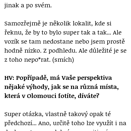
jinak a po svém.
Samozřejmě je několik lokalit, kde si
řeknu, že by to bylo super tak a tak... Ale
vozík se tam nedostane nebo jsem prostě
hodně nízko. Z podhledu. Ale důležité je se
z toho nepo*rat. (smích)
HV: Popřípadě, má Vaše perspektiva
nějaké výhody, jak se na různá místa,
která v Olomouci fotíte, díváte?
Super otázka, vlastně takový opak té
předchozí... Ano, určitě toho lze využít i na