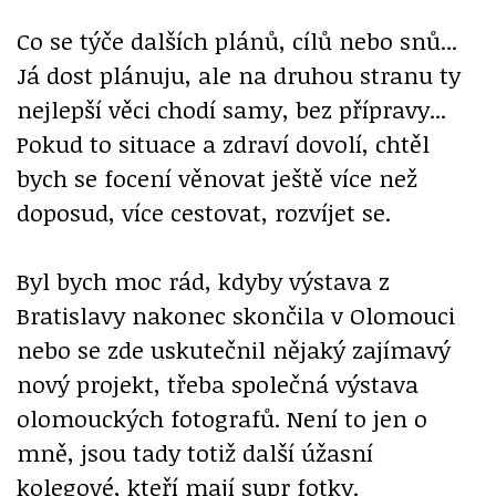
Co se týče dalších plánů, cílů nebo snů...
Já dost plánuju, ale na druhou stranu ty
nejlepší věci chodí samy, bez přípravy...
Pokud to situace a zdraví dovolí, chtěl
bych se focení věnovat ještě více než
doposud, více cestovat, rozvíjet se.
Byl bych moc rád, kdyby výstava z
Bratislavy nakonec skončila v Olomouci
nebo se zde uskutečnil nějaký zajímavý
nový projekt, třeba společná výstava
olomouckých fotografů. Není to jen o
mně, jsou tady totiž další úžasní
kolegové, kteří mají supr fotky.