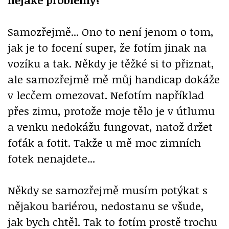
Samozřejmě... Ono to není jenom o tom,
jak je to focení super, že fotím jinak na
vozíku a tak. Někdy je těžké si to přiznat,
ale samozřejmě mě můj handicap dokáže
v lecčem omezovat. Nefotím například
přes zimu, protože moje tělo je v útlumu
a venku nedokážu fungovat, natož držet
foťák a fotit. Takže u mě moc zimních
fotek nenajdete...
Někdy se samozřejmě musím potýkat s
nějakou bariérou, nedostanu se všude,
jak bych chtěl. Tak to fotím prostě trochu