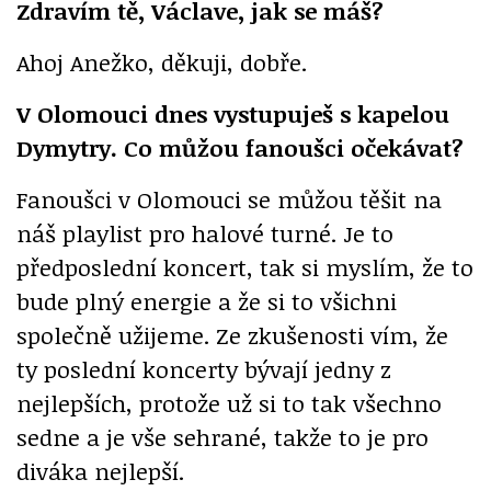
Zdravím tě, Václave, jak se máš?
Ahoj Anežko, děkuji, dobře.
V Olomouci dnes vystupuješ s kapelou
Dymytry. Co můžou fanoušci očekávat?
Fanoušci v Olomouci se můžou těšit na
náš playlist pro halové turné. Je to
předposlední koncert, tak si myslím, že to
bude plný energie a že si to všichni
společně užijeme. Ze zkušenosti vím, že
ty poslední koncerty bývají jedny z
nejlepších, protože už si to tak všechno
sedne a je vše sehrané, takže to je pro
diváka nejlepší.