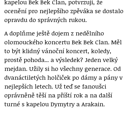
kapelou Bek Bek Clan, potvrzují, že
ocenění pro nejlepšího zpěváka se dostalo
opravdu do správných rukou.
A doplňme ještě dojem z nedělního
olomouckého koncertu Bek Bek Clan. Měl
to být klidný vánoční koncert, koledy,
prostě pohoda... a výsledek? Jeden velký
mejdan. Užily si ho všechny generace. Od
dvanáctiletých holčiček po dámy a pány v
nejlepších letech. Už teď se fanoušci
oprávněně těší na příští rok a na další
turné s kapelou Dymytry a Arakain.