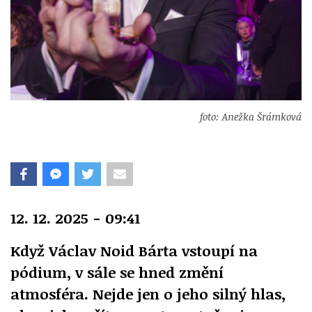
foto: Anežka Šrámková
12. 12. 2025 - 09:41
Když Václav Noid Bárta vstoupí na
pódium, v sále se hned změní
atmosféra. Nejde jen o jeho silný hlas,