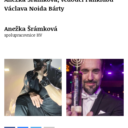
Václava Noida Bárty
Anežka Šrámková
spolupracovnice HV