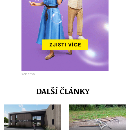
Reklama
DALŠÍ ČLÁNKY