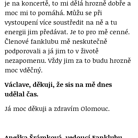
je na koncertě, to mi dělá hrozně dobře a
moc mi to pomáhá. Můžu se při
vystoupení více soustředit na ně a tu
energii jim předávat. Je to pro mě cenné.
Členové fanklubu mě neskutečně
podporovali a já jim to v životě
nezapomenu. Vždy jim za to budu hrozně
moc vděčný.
Václave, děkuji, že sis na mě dnes
udělal čas.
Já moc děkuji a zdravím Olomouc.
Anežka Šrámková, vedoucí Fanklubu