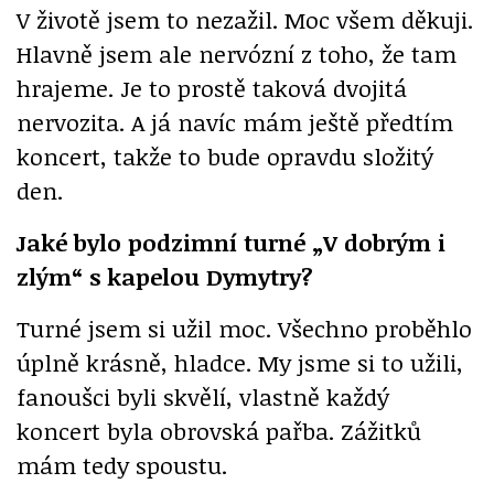
V životě jsem to nezažil. Moc všem děkuji.
Hlavně jsem ale nervózní z toho, že tam
hrajeme. Je to prostě taková dvojitá
nervozita. A já navíc mám ještě předtím
koncert, takže to bude opravdu složitý
den.
Jaké bylo podzimní turné „V dobrým i
zlým“ s kapelou Dymytry?
Turné jsem si užil moc. Všechno proběhlo
úplně krásně, hladce. My jsme si to užili,
fanoušci byli skvělí, vlastně každý
koncert byla obrovská pařba. Zážitků
mám tedy spoustu.