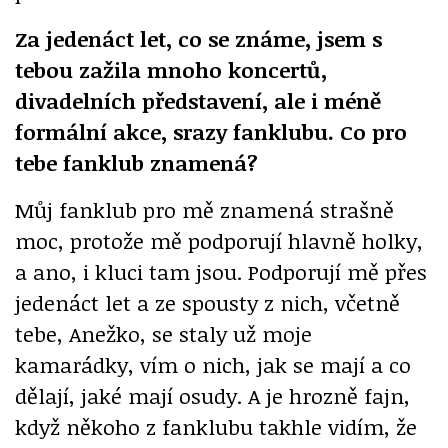
Za jedenáct let, co se známe, jsem s
tebou zažila mnoho koncertů,
divadelních představení, ale i méně
formální akce, srazy fanklubu. Co pro
tebe fanklub znamená?
Můj fanklub pro mě znamená strašně
moc, protože mě podporují hlavně holky,
a ano, i kluci tam jsou. Podporují mě přes
jedenáct let a ze spousty z nich, včetně
tebe, Anežko, se staly už moje
kamarádky, vím o nich, jak se mají a co
dělají, jaké mají osudy. A je hrozně fajn,
když někoho z fanklubu takhle vidím, že