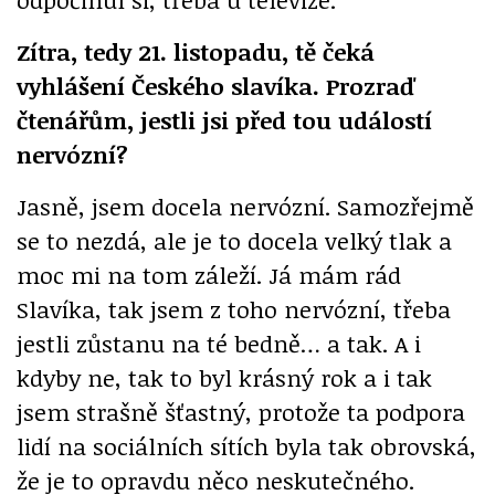
Zítra, tedy 21. listopadu, tě čeká
vyhlášení Českého slavíka. Prozraď
čtenářům, jestli jsi před tou událostí
nervózní?
Jasně, jsem docela nervózní. Samozřejmě
se to nezdá, ale je to docela velký tlak a
moc mi na tom záleží. Já mám rád
Slavíka, tak jsem z toho nervózní, třeba
jestli zůstanu na té bedně… a tak. A i
kdyby ne, tak to byl krásný rok a i tak
jsem strašně šťastný, protože ta podpora
lidí na sociálních sítích byla tak obrovská,
že je to opravdu něco neskutečného.