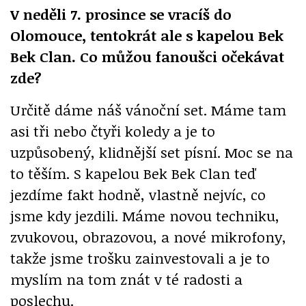
V neděli 7. prosince se vracíš do
Olomouce, tentokrát ale s kapelou Bek
Bek Clan. Co můžou fanoušci očekávat
zde?
Určitě dáme náš vánoční set. Máme tam
asi tři nebo čtyři koledy a je to
uzpůsobený, klidnější set písní. Moc se na
to těším. S kapelou Bek Bek Clan teď
jezdíme fakt hodně, vlastně nejvíc, co
jsme kdy jezdili. Máme novou techniku,
zvukovou, obrazovou, a nové mikrofony,
takže jsme trošku zainvestovali a je to
myslím na tom znát v té radosti a
poslechu.