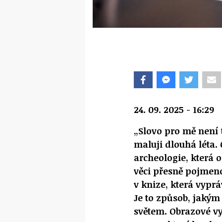
24. 09. 2025 - 16:29
„Slovo pro mě není 
maluji dlouhá léta. 
archeologie, která 
věci přesně pojmeno
v knize, která vyprá
Je to způsob, jakým
světem. Obrazové v