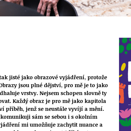
tak jisté jako obrazové vyjádření, protože
Obrazy jsou plné dějství, pro mě je to jako
odhaluje vrstvy. Nejsem schopen slovně ty
vat. Každý obraz je pro mě jako kapitola
ví příběh, jenž se neustále vyvíjí a mění.
 komunikuji sám se sebou i s okolním
yjádření mi umožňuje zachytit nuance a