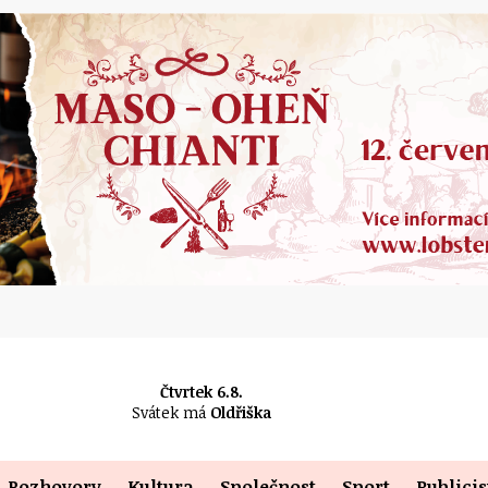
Čtvrtek 6.8.
Svátek má
Oldřiška
Rozhovory
Kultura
Společnost
Sport
Publicis