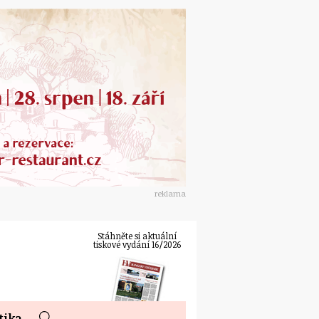
reklama
Stáhněte si aktuální
tiskové vydání 16/2026
tika