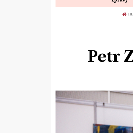
HL
Petr Z