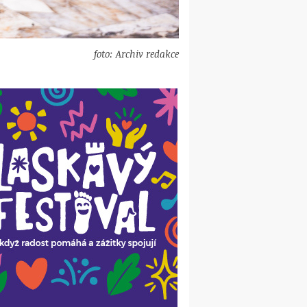
foto: Archiv redakce