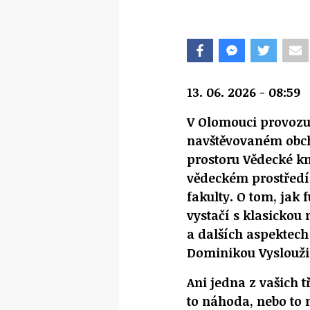
13. 06. 2026 - 08:59
V Olomouci provozuj
navštěvovaném obc
prostoru Vědecké kn
vědeckém prostředí
fakulty. O tom, jak 
vystačí s klasickou
a dalších aspektech 
Dominikou Vyslouž
Ani jedna z vašich 
to náhoda, nebo to n