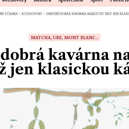
›
›
NÍ STRANA
ROZHOVORY
DNEŠNÍ DOBRÁ KAVÁRNA NABÍZÍ VÍC NEŽ JEN KLA
MATCHA, UBE, MONT BLANC..
dobrá kavárna na
ž jen klasickou k