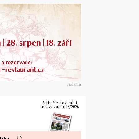
reklama
Stáhněte si aktuální
tiskové vydání 16/2026
tika