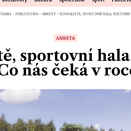
›
›
›
STRANA
PUBLICISTIKA
ANKETY
KOUPALIŠTĚ, SPORTOVNÍ HALA, KULTURNÍ 
ANKETA
ě, sportovní hala
 Co nás čeká v roc