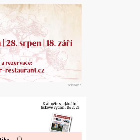
reklama
Stáhněte si aktuální
tiskové vydání 16/2026
tika