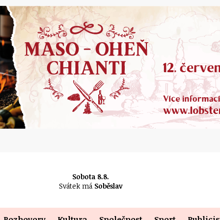
Sobota 8.8.
Svátek má
Soběslav
Rozhovory
Kultura
Společnost
Sport
Publicis