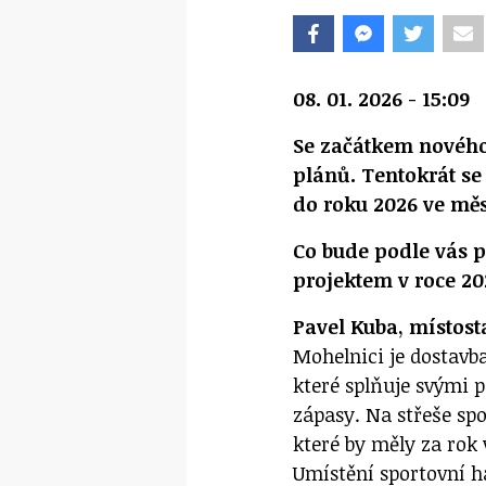
08. 01. 2026 - 15:09
Se začátkem nového 
plánů. Tentokrát se
do roku 2026 ve mě
Co bude podle vás p
projektem v roce 2
Pavel Kuba, místos
Mohelnici je dostavb
které splňuje svými 
zápasy. Na střeše sp
které by měly za rok
Umístění sportovní ha