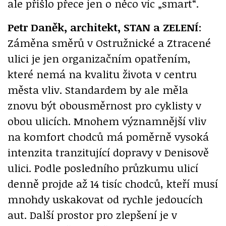
ale přišlo přece jen o něco víc „smart“.
Petr Daněk, architekt, STAN a ZELENÍ
:
Záměna směrů v Ostružnické a Ztracené
ulici je jen organizačním opatřením,
které nemá na kvalitu života v centru
města vliv. Standardem by ale měla
znovu být obousměrnost pro cyklisty v
obou ulicích. Mnohem významnější vliv
na komfort chodců má poměrně vysoká
intenzita tranzitující dopravy v Denisově
ulici. Podle posledního průzkumu ulicí
denně projde až 14 tisíc chodců, kteří musí
mnohdy uskakovat od rychle jedoucích
aut. Další prostor pro zlepšení je v