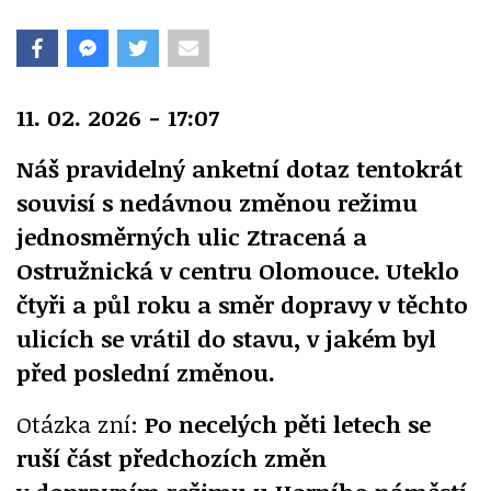
11. 02. 2026 - 17:07
Náš pravidelný anketní dotaz tentokrát
souvisí s nedávnou změnou režimu
jednosměrných ulic Ztracená a
Ostružnická v centru Olomouce. Uteklo
čtyři a půl roku a směr dopravy v těchto
ulicích se vrátil do stavu, v jakém byl
před poslední změnou.
Otázka zní:
Po necelých pěti letech se
ruší část předchozích změn