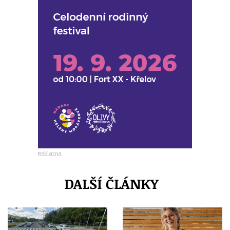
Reklama
DALŠÍ ČLÁNKY