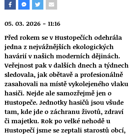
05. 03. 2026 - 11:16
Před rokem se v Hustopečích odehrála
jedna z nejvážnějších ekologických
havárií v našich moderních dějinách.
Veřejnost pak v dalších dnech a týdnech
sledovala, jak obětavě a profesionálně
zasahovali na místě vykolejeného vlaku
hasiči. Nejde ale samozřejmě jen o
Hustopeče. Jednotky hasičů jsou všude
tam, kde jde o záchranu životů, zdraví
či majetku. Rok po velké nehodě u
Hustopečí jsme se zeptali starostů obcí,