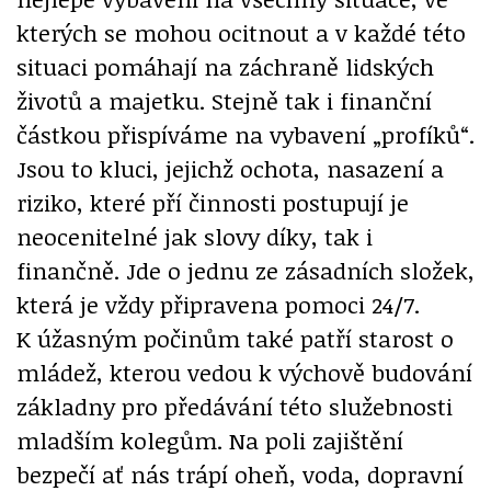
kterých se mohou ocitnout a v každé této
situaci pomáhají na záchraně lidských
životů a majetku. Stejně tak i finanční
částkou přispíváme na vybavení „profíků“.
Jsou to kluci, jejichž ochota, nasazení a
riziko, které pří činnosti postupují je
neocenitelné jak slovy díky, tak i
finančně. Jde o jednu ze zásadních složek,
která je vždy připravena pomoci 24/7.
K úžasným počinům také patří starost o
mládež, kterou vedou k výchově budování
základny pro předávání této služebnosti
mladším kolegům. Na poli zajištění
bezpečí ať nás trápí oheň, voda, dopravní