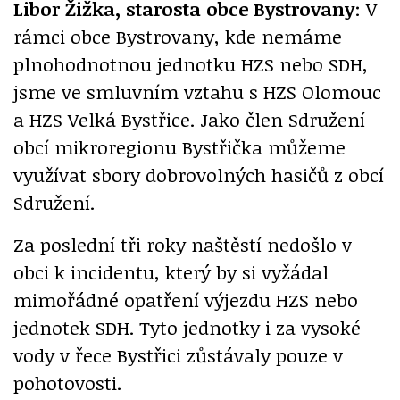
Libor Žižka, starosta obce Bystrovany
: V
rámci obce Bystrovany, kde nemáme
plnohodnotnou jednotku HZS nebo SDH,
jsme ve smluvním vztahu s HZS Olomouc
a HZS Velká Bystřice. Jako člen Sdružení
obcí mikroregionu Bystřička můžeme
využívat sbory dobrovolných hasičů z obcí
Sdružení.
Za poslední tři roky naštěstí nedošlo v
obci k incidentu, který by si vyžádal
mimořádné opatření výjezdu HZS nebo
jednotek SDH. Tyto jednotky i za vysoké
vody v řece Bystřici zůstávaly pouze v
pohotovosti.