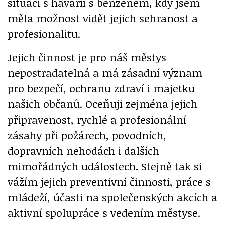
situaci s havárií s benzenem, kdy jsem
měla možnost vidět jejich sehranost a
profesionalitu.
Jejich činnost je pro náš městys
nepostradatelná a má zásadní význam
pro bezpečí, ochranu zdraví i majetku
našich občanů. Oceňuji zejména jejich
připravenost, rychlé a profesionální
zásahy při požárech, povodních,
dopravních nehodách i dalších
mimořádných událostech. Stejně tak si
vážím jejich preventivní činnosti, práce s
mládeží, účasti na společenských akcích a
aktivní spolupráce s vedením městyse.