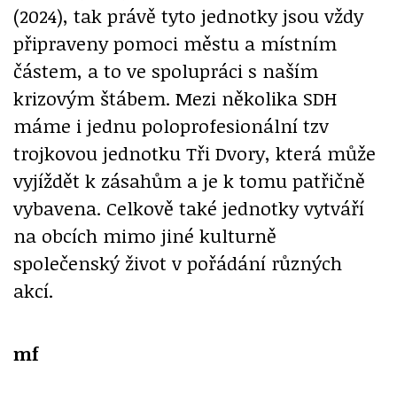
(2024), tak právě tyto jednotky jsou vždy
připraveny pomoci městu a místním
částem, a to ve spolupráci s naším
krizovým štábem. Mezi několika SDH
máme i jednu poloprofesionální tzv
trojkovou jednotku Tři Dvory, která může
vyjíždět k zásahům a je k tomu patřičně
vybavena. Celkově také jednotky vytváří
na obcích mimo jiné kulturně
společenský život v pořádání různých
akcí.
mf