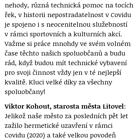
nehody, různá technická pomoc na tocích
řek, v historii nepostradatelnost v Covidu
je spojeno i s neocenitelnou služebností
v rámci sportovních a kulturních akcí.
Važme si práce mnohdy ve svém volném
čase těchto našich spoluobčanů a budu
rád, když budou mít technické vybavení
pro svoji činnost vždy jen v té nejlepší
kvalitě. Kluci velké díky za všechny
spoluobčany!
Viktor Kohout, starosta města Litovel
:
Jelikož naše město za posledních pět let
zažilo hermetické uzavření v rámci
Covidu (2020) a také velkou povodeň