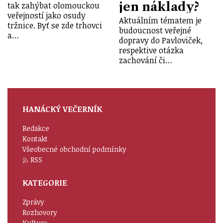
jen náklady?
tak zahýbat olomouckou
veřejností jako osudy
Aktuálním tématem je
tržnice. Byť se zde trhovci
budoucnost veřejné
a…
dopravy do Pavloviček,
respektive otázka
zachování či…
HANÁCKÝ VEČERNÍK
Redakce
Kontakt
Všeobecné obchodní podmínky
RSS
KATEGORIE
Zprávy
Rozhovory
Kultura