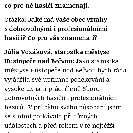
co pro ně hasiči znamenají.
Otázka:
Jaké má vaše obec vztahy
s dobrovolnými i profesionálními
hasiči? Co pro vás znamenají?
Júlia Vozáková, starostka městyse
Hustopeče nad Bečvou:
Jako starostka
městyse Hustopeče nad Bečvou bych ráda
vyjádřila své upřímné poděkování a
vysoké uznání práci členů Sboru
dobrovolných hasičů i profesionálních
hasičů. V průběhu svého působení jsem
se s nimi potkávala při různých
událostech a před rokem v té nejtěžší