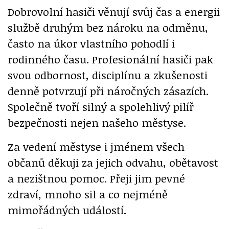
Dobrovolní hasiči věnují svůj čas a energii
službě druhým bez nároku na odměnu,
často na úkor vlastního pohodlí i
rodinného času. Profesionální hasiči pak
svou odbornost, disciplínu a zkušenosti
denně potvrzují při náročných zásazích.
Společně tvoří silný a spolehlivý pilíř
bezpečnosti nejen našeho městyse.
Za vedení městyse i jménem všech
občanů děkuji za jejich odvahu, obětavost
a nezištnou pomoc. Přeji jim pevné
zdraví, mnoho sil a co nejméně
mimořádných událostí.