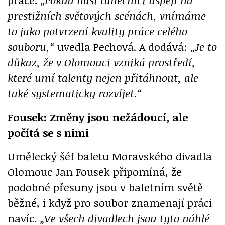
prestižních světových scénách, vnímáme
to jako potvrzení kvality práce celého
souboru,“
uvedla Pechová. A dodává:
„Je to
důkaz, že v Olomouci vzniká prostředí,
které umí talenty nejen přitáhnout, ale
také systematicky rozvíjet.“
Fousek: Změny jsou nežádoucí, ale
počítá se s nimi
Umělecký šéf baletu Moravského divadla
Olomouc Jan Fousek připomíná, že
podobné přesuny jsou v baletním světě
běžné, i když pro soubor znamenají práci
navíc.
„Ve všech divadlech jsou tyto náhlé