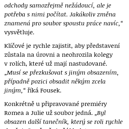
odchody samozřejmě nežádoucí, ale je
potřeba s nimi počítat. Jakákoliv změna
znamená pro soubor spoustu práce navíc,“
vysvětluje.
Klíčové je rychle zajistit, aby představení
zůstala na úrovni a neohrozila kolegy
v rolích, které už mají nastudované.
„Musí se přezkušovat s jiným obsazením,
případně pozici obsadit někým zcela
jiným,“
říká Fousek.
Konkrétně u připravované premiéry
Romea a Julie už soubor jedná.
„Byl
obsazen další tanečník, který se roli rychle