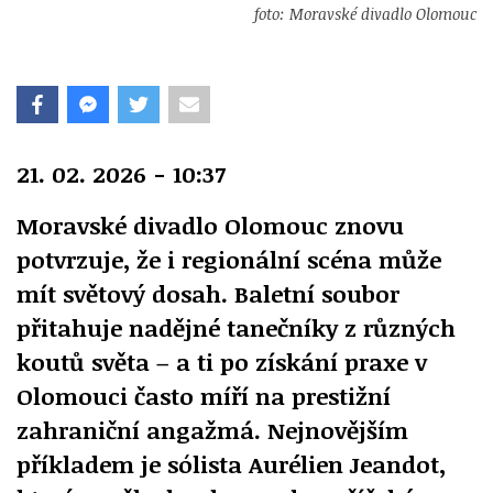
foto: Moravské divadlo Olomouc
21. 02. 2026 - 10:37
Moravské divadlo Olomouc znovu
potvrzuje, že i regionální scéna může
mít světový dosah. Baletní soubor
přitahuje nadějné tanečníky z různých
koutů světa – a ti po získání praxe v
Olomouci často míří na prestižní
zahraniční angažmá. Nejnovějším
příkladem je sólista Aurélien Jeandot,