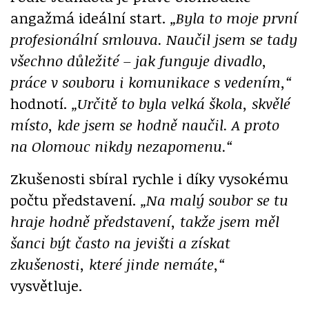
angažmá ideální start.
„Byla to moje první
profesionální smlouva. Naučil jsem se tady
všechno důležité – jak funguje divadlo,
práce v souboru i komunikace s vedením,“
hodnotí.
„Určitě to byla velká škola, skvělé
místo, kde jsem se hodně naučil. A proto
na Olomouc nikdy nezapomenu.“
Zkušenosti sbíral rychle i díky vysokému
počtu představení.
„Na malý soubor se tu
hraje hodně představení, takže jsem měl
šanci být často na jevišti a získat
zkušenosti, které jinde nemáte,“
vysvětluje.