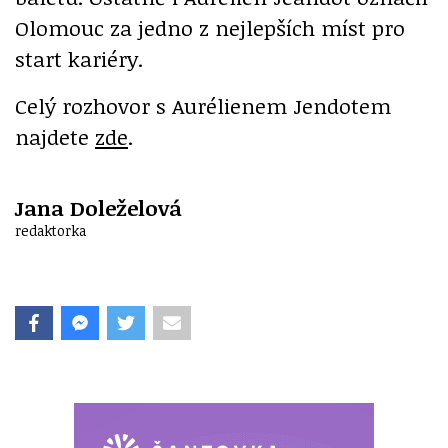
Olomouc za jedno z nejlepších míst pro
start kariéry.
Celý rozhovor s Aurélienem Jendotem
najdete
zde
.
Jana Doleželová
redaktorka