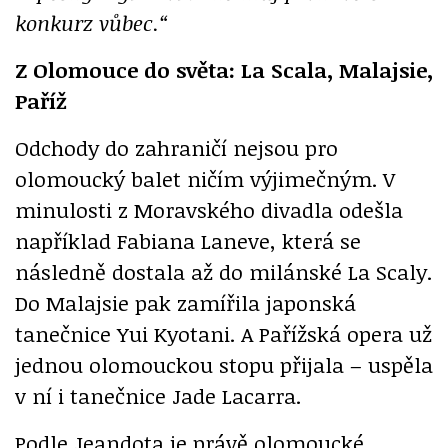
konkurz vůbec.“
Z Olomouce do světa: La Scala, Malajsie,
Paříž
Odchody do zahraničí nejsou pro
olomoucký balet ničím výjimečným. V
minulosti z Moravského divadla odešla
například Fabiana Laneve, která se
následně dostala až do milánské La Scaly.
Do Malajsie pak zamířila japonská
tanečnice Yui Kyotani. A Pařížská opera už
jednou olomouckou stopu přijala – uspěla
v ní i tanečnice Jade Lacarra.
Podle Jeandota je právě olomoucké