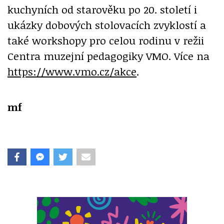
kuchyních od starověku po 20. století i
ukázky dobových stolovacích zvyklostí a
také workshopy pro celou rodinu v režii
Centra muzejní pedagogiky VMO. Více na
https://www.vmo.cz/akce
.
mf