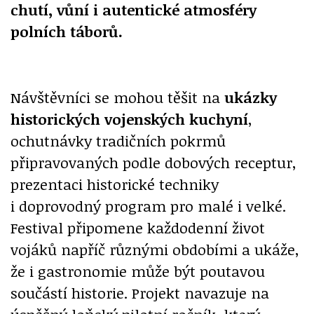
chutí, vůní i autentické atmosféry
polních táborů.
Návštěvníci se mohou těšit na
ukázky
historických vojenských kuchyní
,
ochutnávky tradičních pokrmů
připravovaných podle dobových receptur,
prezentaci historické techniky
i doprovodný program pro malé i velké.
Festival připomene každodenní život
vojáků napříč různými obdobími a ukáže,
že i gastronomie může být poutavou
součástí historie. Projekt navazuje na