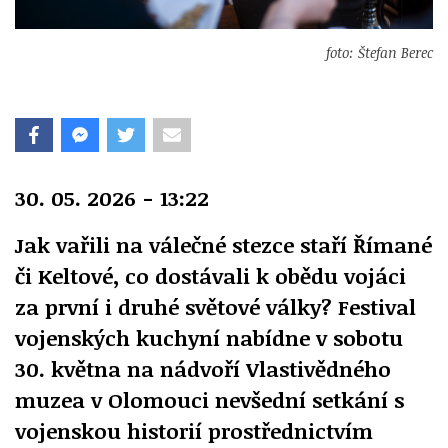
foto: Štefan Berec
30. 05. 2026 - 13:22
Jak vařili na válečné stezce staří Římané
či Keltové, co dostávali k obědu vojáci
za první i druhé světové války? Festival
vojenských kuchyní nabídne
v
sobotu
30. května
na
nádvoří Vlastivědného
muzea v Olomouci
nevšední setkání s
vojenskou historií prostřednictvím