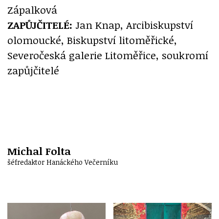
Zápalková
ZAPŮJČITELÉ:
Jan Knap, Arcibiskupství
olomoucké, Biskupství litoměřické,
Severočeská galerie Litoměřice, soukromí
zapůjčitelé
Michal Folta
šéfredaktor Hanáckého Večerníku