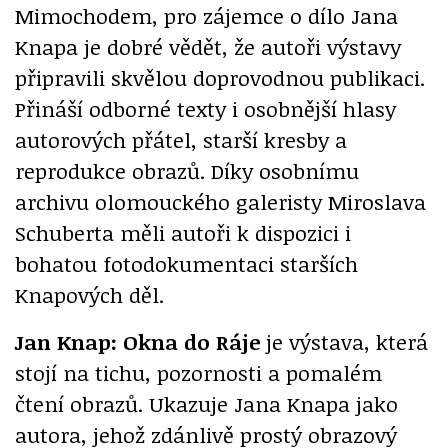
Mimochodem, pro zájemce o dílo Jana
Knapa je dobré vědět, že autoři výstavy
připravili skvělou doprovodnou publikaci.
Přináší odborné texty i osobnější hlasy
autorových přátel, starší kresby a
reprodukce obrazů. Díky osobnímu
archivu olomouckého galeristy Miroslava
Schuberta měli autoři k dispozici i
bohatou fotodokumentaci starších
Knapových děl.
Jan Knap: Okna do Ráje
je výstava, která
stojí na tichu, pozornosti a pomalém
čtení obrazů. Ukazuje Jana Knapa jako
autora, jehož zdánlivě prostý obrazový