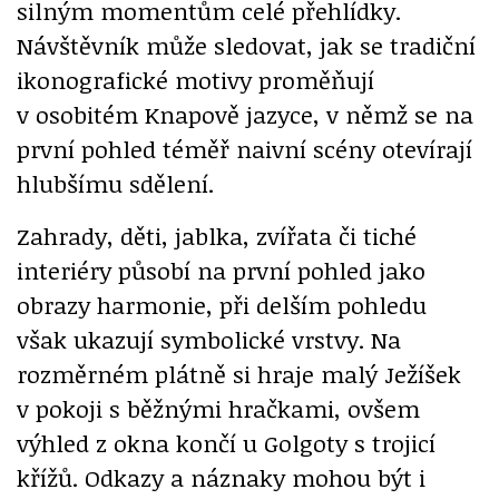
silným momentům celé přehlídky.
Návštěvník může sledovat, jak se tradiční
ikonografické motivy proměňují
v osobitém Knapově jazyce, v němž se na
první pohled téměř naivní scény otevírají
hlubšímu sdělení.
Zahrady, děti, jablka, zvířata či tiché
interiéry působí na první pohled jako
obrazy harmonie, při delším pohledu
však ukazují symbolické vrstvy. Na
rozměrném plátně si hraje malý Ježíšek
v pokoji s běžnými hračkami, ovšem
výhled z okna končí u Golgoty s trojicí
křížů. Odkazy a náznaky mohou být i