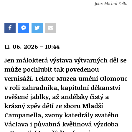
foto: Michal Folta
11. 06. 2026 - 10:44
Jen málokterá výstava výtvarných děl se
může pochlubit tak povedenou
vernisáží. Lektor Muzea umění Olomouc
v roli zahradníka, kapitulní děkanství
ověšené jablky, až andělsky čistý a
krásný zpěv dětí ze sboru Mladší
Campanella, zvony katedrály svatého
Václava i půvabná květinová výzdoba