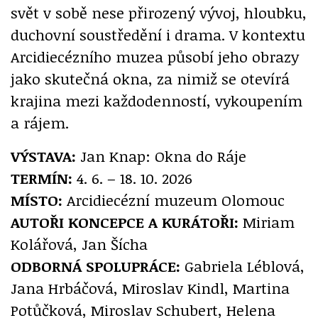
svět v sobě nese přirozený vývoj, hloubku,
duchovní soustředění i drama. V kontextu
Arcidiecézního muzea působí jeho obrazy
jako skutečná okna, za nimiž se otevírá
krajina mezi každodenností, vykoupením
a rájem.
VÝSTAVA:
Jan Knap: Okna do Ráje
TERMÍN:
4. 6. – 18. 10. 2026
MÍSTO:
Arcidiecézní muzeum Olomouc
AUTOŘI KONCEPCE A KURÁTOŘI:
Miriam
Kolářová, Jan Šícha
ODBORNÁ SPOLUPRÁCE:
Gabriela Léblová,
Jana Hrbáčová, Miroslav Kindl, Martina
Potůčková, Miroslav Schubert, Helena