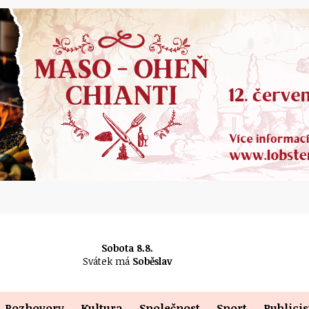
Sobota 8.8.
Svátek má
Soběslav
Rozhovory
Kultura
Společnost
Sport
Publicis