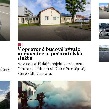
1
V opravené budově bývalé
nemocnice je pečovatelská
služba
Novotou září další objekt v prostoru
Centra sociálních služeb v Prostějově,
 úterý
které sídlí v areálu…