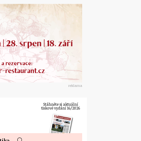
reklama
Stáhněte si aktuální
tiskové vydání 16/2026
tika