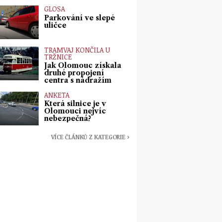
GLOSA
Parkování ve slepé
uličce
TRAMVAJ KONČILA U
TRŽNICE
Jak Olomouc získala
druhé propojení
centra s nádražím
ANKETA
Která silnice je v
Olomouci nejvíc
nebezpečná?
VÍCE ČLÁNKŮ Z KATEGORIE ›