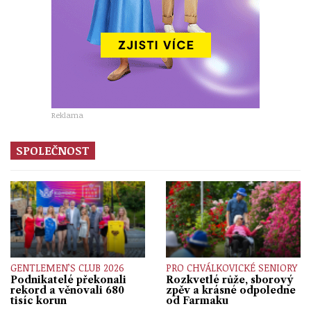
Reklama
SPOLEČNOST
GENTLEMEN’S CLUB 2026
PRO CHVÁLKOVICKÉ SENIORY
Podnikatelé překonali
Rozkvetlé růže, sborový
rekord a věnovali 680
zpěv a krásné odpoledne
tisíc korun
od Farmaku